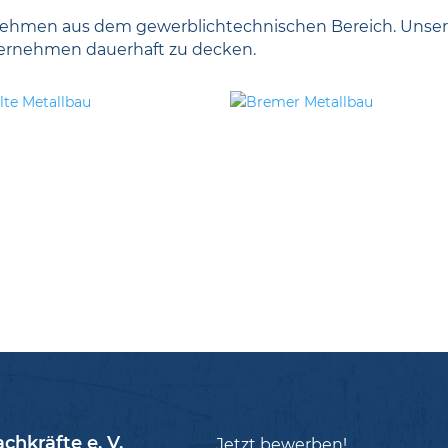
nternehmen aus dem gewerblichtechnischen Bereich. Unser
ternehmen dauerhaft zu decken.
achkräfte e. V.
Jetzt bewerben!