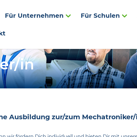
Für Unternehmen
Für Schulen
kt
er/in
eine Ausbildung zur/zum Mechatroniker/
Denn wir fördern Dich individuell und bieten Dir mit uns