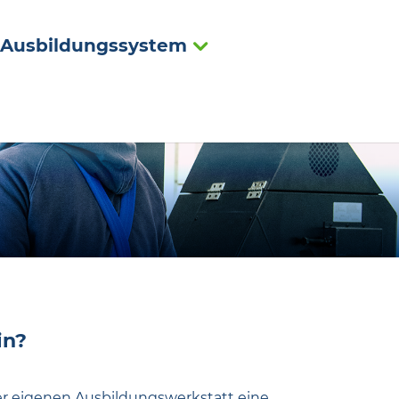
Ausbildungssystem
in?
erer eigenen Ausbildungswerkstatt eine