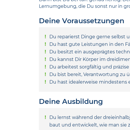
Lernumgebung, die Du sonst nur in gr
Deine Voraussetzungen
Du reparierst Dinge gerne selbst u
Du hast gute Leistungen in den 
Du besitzt ein ausgeprägtes tech
Du kannst Dir Körper im dreidime
Du arbeitest sorgfältig und präzis
Du bist bereit, Verantwortung z
Du hast idealerweise mindestens 
Deine Ausbildung
Du lernst während der dreieinhal
baut und entwickelt, wie man sie