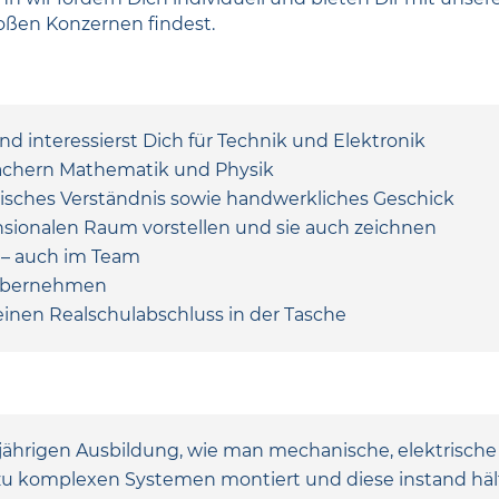
oßen Konzernen findest.
nd interessierst Dich für Technik und Elektronik
Fächern Mathematik und Physik
nisches Verständnis sowie handwerkliches Geschick
nsionalen Raum vorstellen und sie auch zeichnen
e – auch im Team
u übernehmen
einen Realschulabschluss in der Tasche
bjährigen Ausbildung, wie man mechanische, elektrisc
 zu komplexen Systemen montiert und diese instand hä