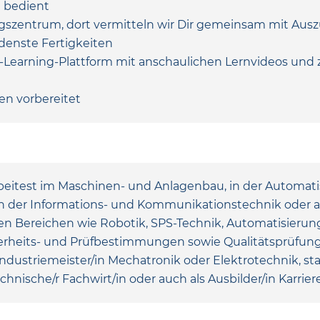
d bedient
ingszentrum, dort vermitteln wir Dir gemeinsam mit Au
edenste Fertigkeiten
-Learning-Plattform mit anschaulichen Lernvideos und
en vorbereitet
rbeitest im Maschinen- und Anlagenbau, in der Automati
 in der Informations- und Kommunikationstechnik oder a
en Bereichen wie Robotik, SPS-Technik, Automatisierun
rheits- und Prüfbestimmungen sowie Qualitätsprüfung 
Industriemeister/in Mechatronik oder Elektrotechnik, sta
hnische/r Fachwirt/in oder auch als Ausbilder/in Karri