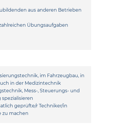
szubildenden aus anderen Betrieben
 zahlreichen Übungsaufgaben
sierungstechnik, im Fahrzeugbau, in
uch in der Medizintechnik
gstechnik, Mess-, Steuerungs- und
spezialisieren
atlich geprüfte/r Techniker/in
ere zu machen