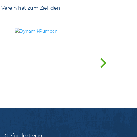
 Verein hat zum Ziel, den
Gefördert von: