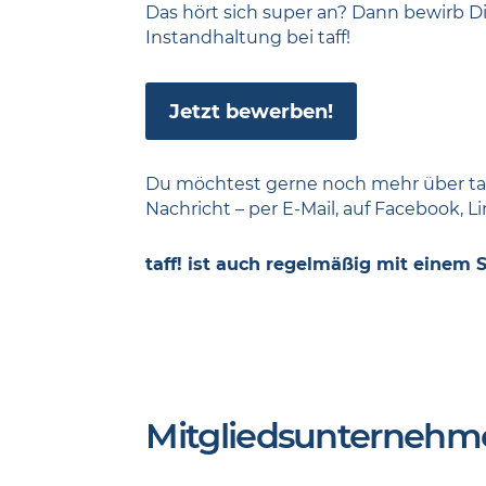
Das hört sich super an? Dann bewirb Di
Instandhaltung bei taff!
Jetzt bewerben!
Du möchtest gerne noch mehr über taff
Nachricht – per E-Mail, auf Facebook, L
taff! ist auch regelmäßig mit einem
Mitgliedsunternehm