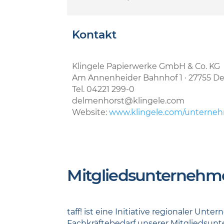
Kontakt
Klingele Papierwerke GmbH & Co. KG
Am Annenheider Bahnhof 1 · 27755 D
Tel. 04221 299-0
delmenhorst@klingele.com
Website:
www.klingele.com/unterneh
Mitgliedsunternehm
taff! ist eine Initiative regionaler U
Fachkräftebedarf unserer Mitgliedsun