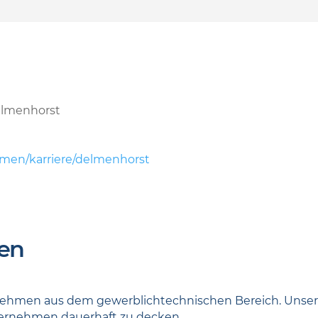
elmenhorst
men/karriere/delmenhorst
en
nternehmen aus dem gewerblichtechnischen Bereich. Unser
ternehmen dauerhaft zu decken.