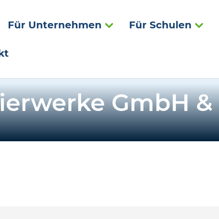
Für Unternehmen
Für Schulen
kt
pierwerke GmbH & 