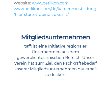
Website:
www.oerlikon.com
,
www.oerlikon.com/de/karriere/ausbildung
/hier-startet-deine-zukunft/
Mitgliedsunternehmen
taff! ist eine Initiative regionaler
Unternehmen aus dem
gewerblichtechnischen Bereich. Unser
Verein hat zum Ziel, den Fachkräftebedarf
unserer Mitgliedsunternehmen dauerhaft
zu decken.
taff! – technische ausbildung für
fachkräfte e. V.
Industriestraße 16 · 27211 Bassum