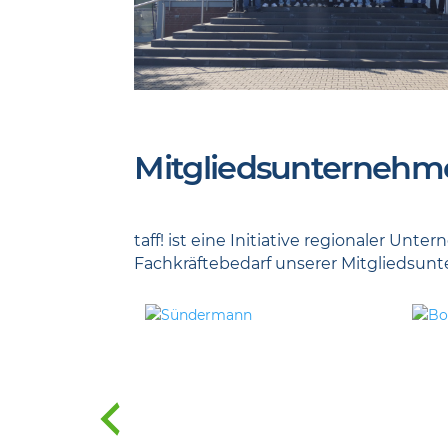
Mitgliedsunternehm
taff! ist eine Initiative regionaler U
Fachkräftebedarf unserer Mitgliedsun