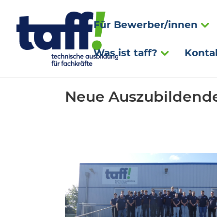
Für Bewerber/innen
Was ist taff?
Konta
Neue Auszubildende